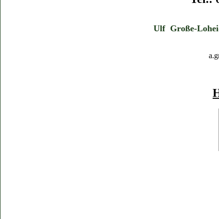
Ulf Große-Lohei
a.g